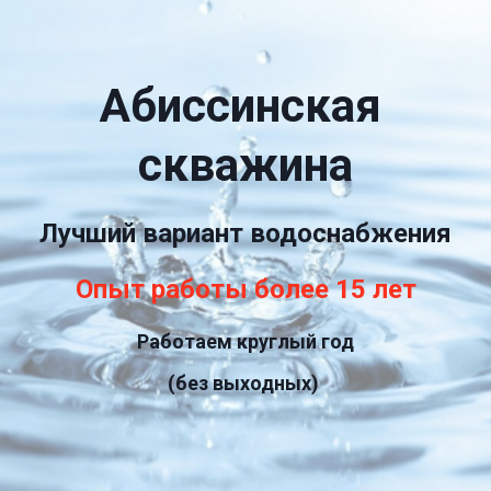
Абиссинская 
скважина
Лучший вариант водоснабжения
Опыт работы более 15 лет
Работаем круглый год
(без выходных)