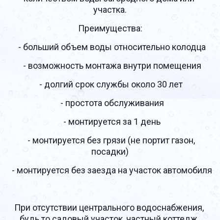
участка.
Преимущества:
  - больший объем воды относительно колодца
  - возможность монтажа внутри помещения
  - долгий срок службы около 30 лет 
  - простота обслуживания
  - монтируется за 1 день
  - монтируется без грязи (не портит газон, 
посадки)
  - монтируется без заезда на участок автомобиля
При отсутствии центрального водоснабжения, 
будь то садовый участок, частный коттедж, 