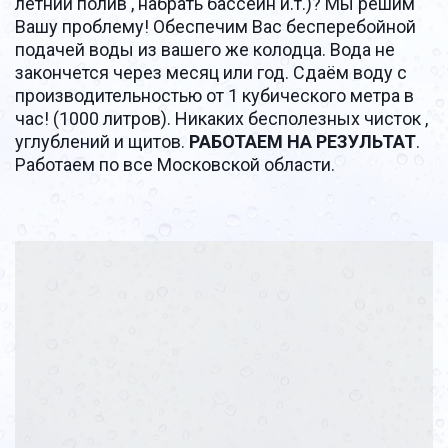
летний полив , набрать бассейн и.т.)? Мы решим 
Вашу проблему! Обеспечим Вас бесперебойной 
подачей воды из вашего же колодца. Вода не 
закончется через месяц или год. Сдаём воду с 
производительностью от 1 кубического метра в 
час! (1000 литров). Никаких бесполезных чисток , 
углублений и щитов. 
РАБОТАЕМ НА РЕЗУЛЬТАТ
. 
Работаем по все Московской области.