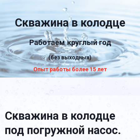
Скважина в колодце
Работаем круглый год
(без выходных)
Опыт работы более 15 лет
Скважина в колодце 
под погружной насос.